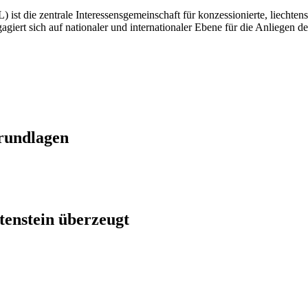
st die zentrale Interessensgemeinschaft für konzessionierte, liechten
engagiert sich auf nationaler und internationaler Ebene für die Anliegen 
grundlagen
htenstein überzeugt