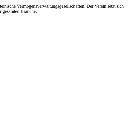
steinische Vermögensverwaltungsgesellschaften. Der Verein setzt sich
der gesamten Branche.