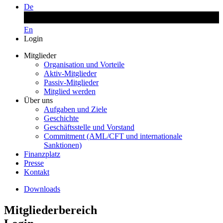
De
En
Login
Mitglieder
Organisation und Vorteile
Aktiv-Mitglieder
Passiv-Mitglieder
Mitglied werden
Über uns
Aufgaben und Ziele
Geschichte
Geschäftsstelle und Vorstand
Commitment (AML/CFT und internationale
Sanktionen)
Finanzplatz
Presse
Kontakt
Downloads
Mitgliederbereich