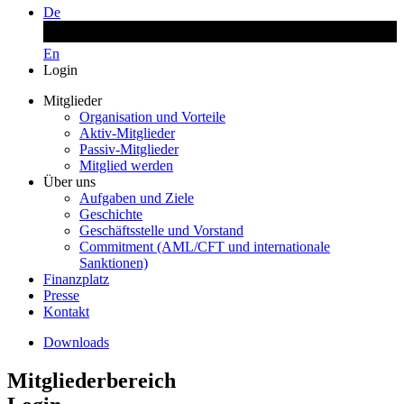
De
En
Login
Mitglieder
Organisation und Vorteile
Aktiv-Mitglieder
Passiv-Mitglieder
Mitglied werden
Über uns
Aufgaben und Ziele
Geschichte
Geschäftsstelle und Vorstand
Commitment (AML/CFT und internationale
Sanktionen)
Finanzplatz
Presse
Kontakt
Downloads
Mitgliederbereich